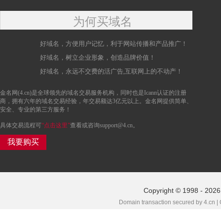
为何买域名
好域名，方便用户记忆，利于网站传播和产品推广！
好域名，树立企业形象，创造品牌价值！
好域名，永远不交费的活广告,互联网上的不动产！
金名网(4.cn)是全球领先的域名交易服务机构，同时也是Icann认证的注册
商，拥有六年的域名交易经验，年交易额达3亿元以上。金名网提供简单、
安全、专业的第三方服务！
具体交易流程可
“点击这里”
查看或咨询support@4.cn。
我要购买
Copyright © 1998 - 2026
Domain transaction secured by 4.cn |